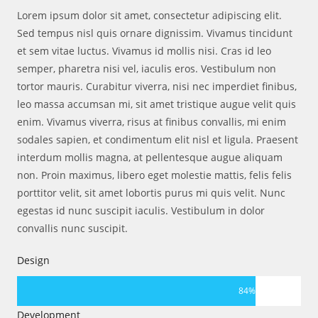
Lorem ipsum dolor sit amet, consectetur adipiscing elit.
Sed tempus nisl quis ornare dignissim. Vivamus tincidunt
et sem vitae luctus. Vivamus id mollis nisi. Cras id leo
semper, pharetra nisi vel, iaculis eros. Vestibulum non
tortor mauris. Curabitur viverra, nisi nec imperdiet finibus,
leo massa accumsan mi, sit amet tristique augue velit quis
enim. Vivamus viverra, risus at finibus convallis, mi enim
sodales sapien, et condimentum elit nisl et ligula. Praesent
interdum mollis magna, at pellentesque augue aliquam
non. Proin maximus, libero eget molestie mattis, felis felis
porttitor velit, sit amet lobortis purus mi quis velit. Nunc
egestas id nunc suscipit iaculis. Vestibulum in dolor
convallis nunc suscipit.
Design
84
%
Development