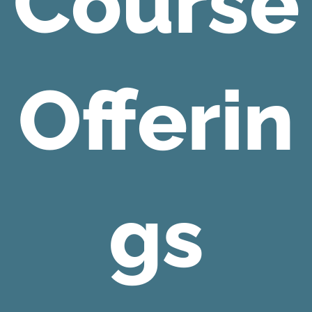
Course
Offerin
gs